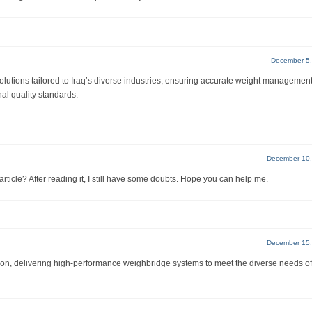
December 5,
utions tailored to Iraq’s diverse industries, ensuring accurate weight management
nal quality standards.
December 10,
rticle? After reading it, I still have some doubts. Hope you can help me.
December 15,
ion, delivering high-performance weighbridge systems to meet the diverse needs of