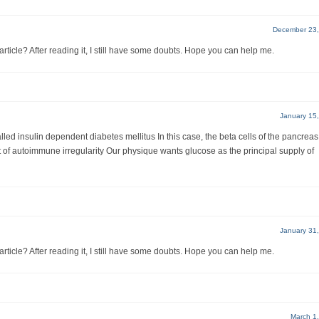
December 23,
rticle? After reading it, I still have some doubts. Hope you can help me.
January 15
led insulin dependent diabetes mellitus In this case, the beta cells of the pancreas
 of autoimmune irregularity Our physique wants glucose as the principal supply of
January 31
rticle? After reading it, I still have some doubts. Hope you can help me.
March 1