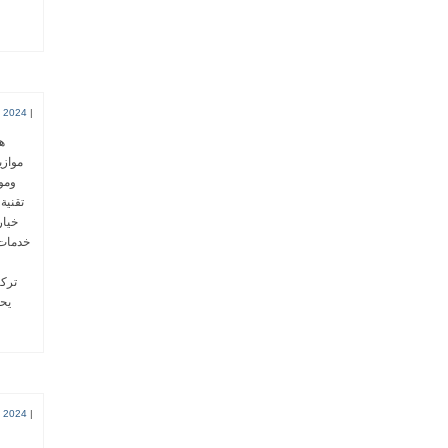
 2024
|
ومو
يحا
 2024
|