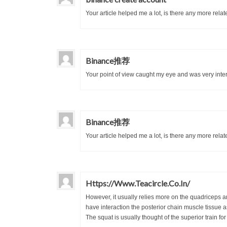
Your article helped me a lot, is there any more rel
Binance推荐
Your point of view caught my eye and was very inter
Binance推荐
Your article helped me a lot, is there any more rela
Https://Www.Teacircle.Co.In/
However, it usually relies more on the quadriceps 
have interaction the posterior chain muscle tissue a
The squat is usually thought of the superior train f