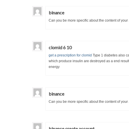
binance
Can you be more specific about the content of your a
clomid 6 10
get a prescription for clomid
Type 1 diabetes also cal
which produce insulin are destroyed as a end result
energy
binance
Can you be more specific about the content of your a
binance create account