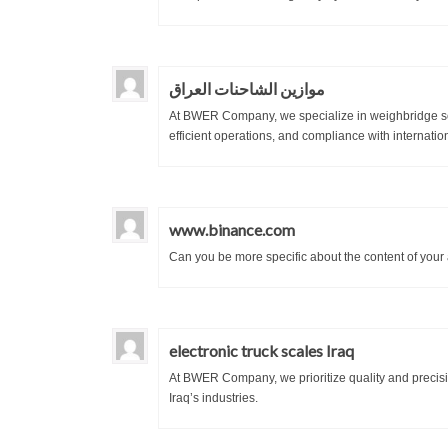
موازين الشاحنات العراق
At BWER Company, we specialize in weighbridge sol
efficient operations, and compliance with internatio
www.binance.com
Can you be more specific about the content of your a
electronic truck scales Iraq
At BWER Company, we prioritize quality and precis
Iraq’s industries.